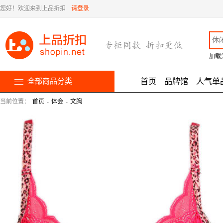
您好！欢迎来到上品折扣
请登录
加载
全部商品分类
首页
品牌馆
人气单
当前位置：
首页
-
体会
-
文胸