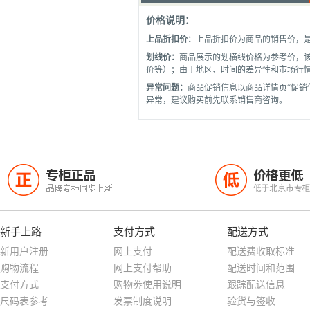
价格说明：
上品折扣价：
上品折扣价为商品的销售价，
划线价：
商品展示的划横线价格为参考价，
价等）；由于地区、时间的差异性和市场行
异常问题：
商品促销信息以商品详情页“促销
异常，建议购买前先联系销售商咨询。
专柜正品
价格更低
正
低
品牌专柜同步上新
低于北京市专
新手上路
支付方式
配送方式
新用户注册
网上支付
配送费收取标准
购物流程
网上支付帮助
配送时间和范围
支付方式
购物劵使用说明
跟踪配送信息
尺码表参考
发票制度说明
验货与签收