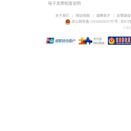
电子发票制度说明
关于我们
|
网站地图
|
诚聘英才
|
友情链接
京公网安备 11010502031797号
|
京ICP备
上品