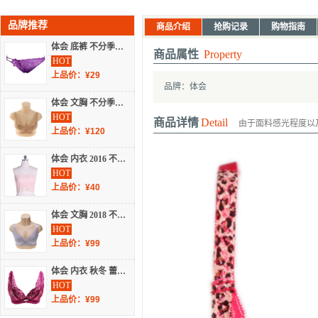
品牌推荐
商品介绍
抢购记录
购物指南
体会 底裤 不分季节 内裤 NB1151
商品属性
Property
HOT
上品价：¥29
品牌：体会
体会 文胸 不分季节 蕾丝文胸 BQ1673
HOT
商品详情
Detail
由于面料感光程度以
上品价：¥120
体会 内衣 2016 不分季节 背心 TW9059
HOT
上品价：¥40
体会 文胸 2018 不分季节 蕾丝文胸 BQ3812
HOT
上品价：¥99
体会 内衣 秋冬 蕾丝文胸 BS1341
HOT
上品价：¥99