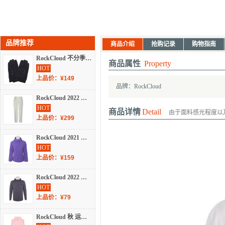
品牌推荐
商品介绍
抢购记录
购物指南
RockCloud 不分季节 运动户外 运动包/配件 运动手套 YSZ120035
商品属性
Property
HOT
上品价：¥149
品牌：RockCloud
RockCloud 2022 不分季节 户外 户外服装 休闲裤 YS250020
HOT
商品详情
Detail
由于面料感光程度以
上品价：¥299
RockCloud 2021 秋冬 户外 户外服装 夹克 YS180015
HOT
上品价：¥159
RockCloud 2022 不分季节 户外 户外服装 长袖T恤 YS200110
HOT
上品价：¥79
RockCloud 秋 运动户外 运动服 运动马甲 YS260025