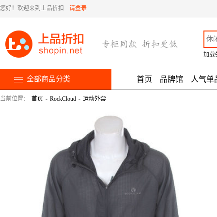
您好！欢迎来到上品折扣
请登录
加载
全部商品分类
首页
品牌馆
人气单
当前位置：
首页
-
RockCloud
-
运动外套