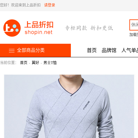
您好！欢迎来到上品折扣
请登录
加载
全部商品分类
首页
品牌馆
人气单
当前位置：
首页
-
翼好
-
男士T恤