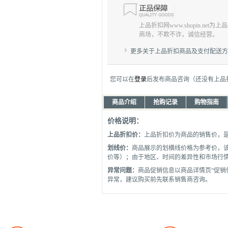
上品折扣网www.shopin.net
商场，不欺不诈，诚信经营。
更多关于上品折扣商品及支付配送
您可以在
登录
后发布商品咨询（还没有上品
商品介绍
抢购记录
购物指南
价格说明：
上品折扣价：
上品折扣价为商品的销售价，
划线价：
商品展示的划横线价格为参考价，
价等）；由于地区、时间的差异性和市场行
异常问题：
商品促销信息以商品详情页“促销
异常，建议购买前先联系销售商咨询。