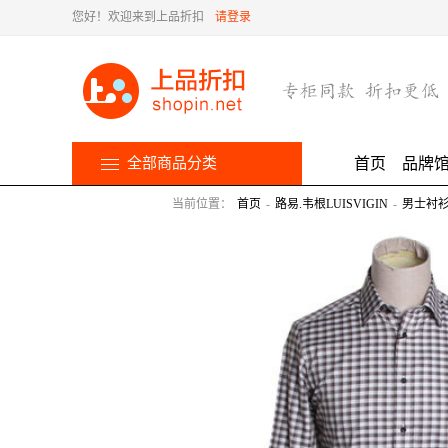
您好！欢迎来到上品折扣
请登录
全部商品分类
首页
品牌
当前位置：
首页
-
路易.韦根LUISVIGIN
-
男士衬