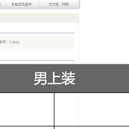
款号：C243A