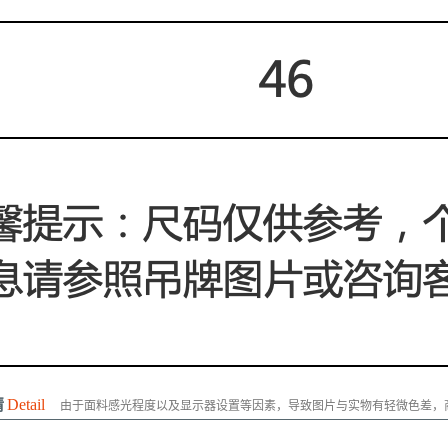
情
Detail
由于面料感光程度以及显示器设置等因素，导致图片与实物有轻微色差，