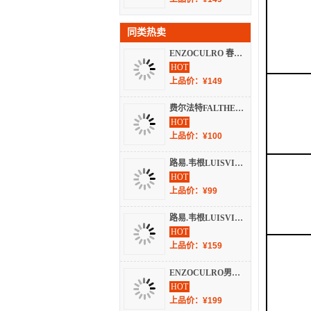
同类热卖
ENZOCULRO 春夏 服装 男上装 男士衬衫 A-105
HOT
上品价：¥149
费尔法特FALTHEAD 衬衫 春夏 短袖正装 FD151DC011
HOT
上品价：¥100
路易.韦根LUISVIGIN 不分季节 服装 男上装 男士衬衫 B-731
HOT
上品价：¥99
路易.韦根LUISVIGIN 男装 春夏 短袖正装 D77
HOT
上品价：¥159
ENZOCULRO男款舒适长袖衬衫
HOT
上品价：¥199